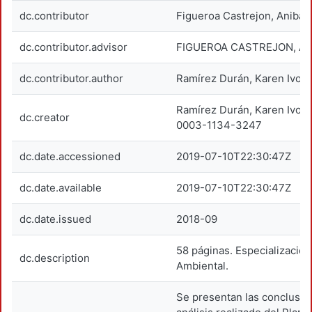
dc.contributor
Figueroa Castrejon, Anibal
dc.contributor.advisor
FIGUEROA CASTREJON, AN
dc.contributor.author
Ramírez Durán, Karen Ivon
Ramírez Durán, Karen Ivon
dc.creator
0003-1134-3247
dc.date.accessioned
2019-07-10T22:30:47Z
dc.date.available
2019-07-10T22:30:47Z
dc.date.issued
2018-09
58 páginas. Especializació
dc.description
Ambiental.
Se presentan las conclusio