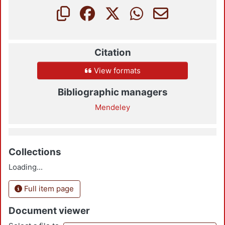
Citation
View formats
Bibliographic managers
Mendeley
Collections
Loading...
Full item page
Document viewer