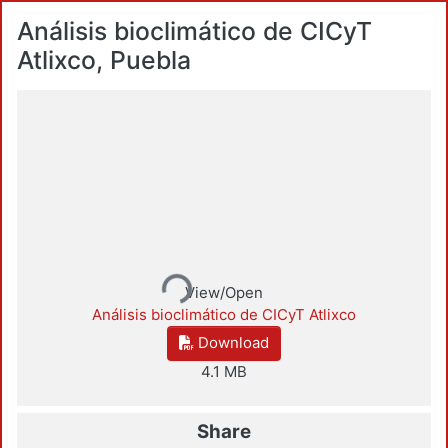
Análisis bioclimático de CICyT
Atlixco, Puebla
Loading...
View/Open
Análisis bioclimático de CICyT Atlixco
Download
4.1 MB
Share