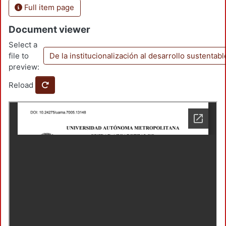
Full item page
Document viewer
Select a
file to
De la institucionalización al desarrollo sustentab
preview:
Reload