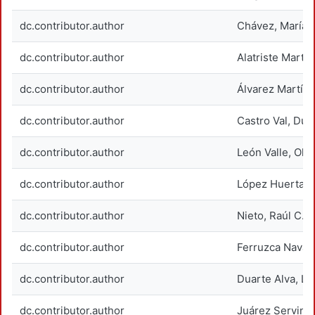
dc.contributor.author
Chávez, María 
dc.contributor.author
Alatriste Martín
dc.contributor.author
Álvarez Martíne
dc.contributor.author
Castro Val, Dul
dc.contributor.author
León Valle, Oliv
dc.contributor.author
López Huerta, J
dc.contributor.author
Nieto, Raúl C.
dc.contributor.author
Ferruzca Navarr
dc.contributor.author
Duarte Alva, Lu
dc.contributor.author
Juárez Servin, 