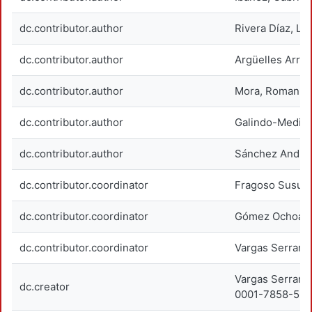
dc.contributor.author
Rivera Díaz, Lu
dc.contributor.author
Argüelles Arre
dc.contributor.author
Mora, Roman
dc.contributor.author
Galindo-Medina
dc.contributor.author
Sánchez Andra
dc.contributor.coordinator
Fragoso Susuna
dc.contributor.coordinator
Gómez Ochoa, M
dc.contributor.coordinator
Vargas Serrano
Vargas Serrano
dc.creator
0001-7858-52