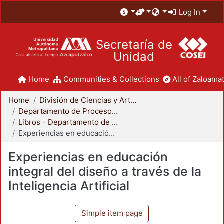
Log In
Secretaría de
Unidad
Home
Communities & Collections
All of Zaloamat
Home
División de Ciencias y Artes para el Diseño
Departamento de Procesos y Técnicas de Realización
Libros - Departamento de Procesos y Técnicas de Realización
Experiencias en educación integral del diseño a través de la Inteligencia Artificial
Experiencias en educación
integral del diseño a través de la
Inteligencia Artificial
Simple item page