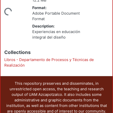
Loading...
12.2 MB
Format:
Adobe Portable Document
Format
Description:
Experiencias en educación
integral del diseño
Collections
Libros - Departamento de Procesos y Técnicas de
Realización
This repository preserves and disseminates, in
unrestricted open access, the teaching and research
output of UAM Azcapotzalco. It also includes some
administrative and graphic documents from the
institution, as well as content from other institutions that
are openly accessible and of interest to our community.