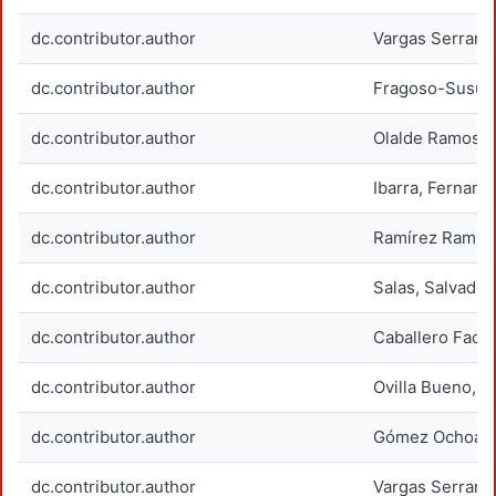
dc.contributor.author
Vargas Serrano
dc.contributor.author
Fragoso-Susuna
dc.contributor.author
Olalde Ramos, 
dc.contributor.author
Ibarra, Fernand
dc.contributor.author
Ramírez Ramíre
dc.contributor.author
Salas, Salvador
dc.contributor.author
Caballero Facio
dc.contributor.author
Ovilla Bueno, 
dc.contributor.author
Gómez Ochoa, M
dc.contributor.author
Vargas Serrano