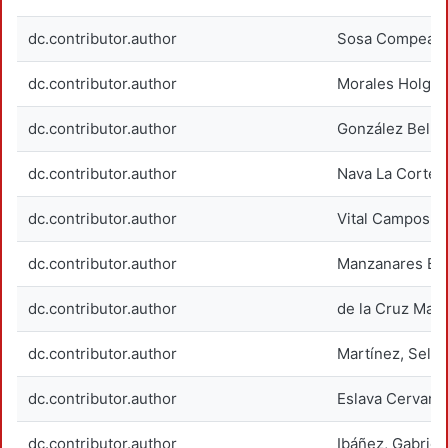
dc.contributor.author
Sosa Compean, L
dc.contributor.author
Morales Holguín
dc.contributor.author
González Bello
dc.contributor.author
Nava La Corte,
dc.contributor.author
Vital Campos, 
dc.contributor.author
Manzanares Bet
dc.contributor.author
de la Cruz Mart
dc.contributor.author
Martínez, Sele
dc.contributor.author
Eslava Cervante
dc.contributor.author
Ibáñez, Gabrie