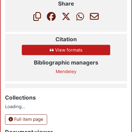
Share
Citation
View formats
Bibliographic managers
Mendeley
Collections
Loading...
Full item page