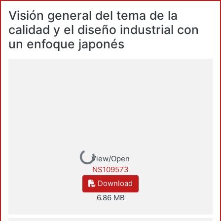
Visión general del tema de la
calidad y el diseño industrial con
un enfoque japonés
Loading...
View/Open
NS109573
Download
6.86 MB