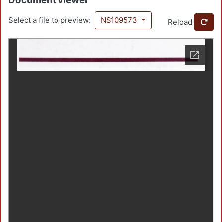
Document viewer
Select a file to preview:
NS109573
Reload