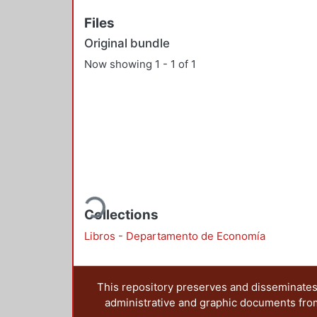
Files
Original bundle
Now showing
1 - 1 of 1
Loading...
Collections
Libros - Departamento de Economía
This repository preserves and disseminates,
administrative and graphic documents from t