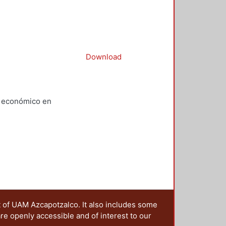
Download
lo económico en
t of UAM Azcapotzalco. It also includes some
are openly accessible and of interest to our