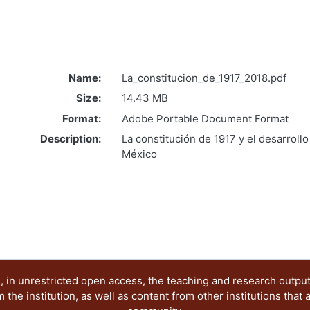
Name:
La_constitucion_de_1917_2018.pdf
Size:
14.43 MB
Format:
Adobe Portable Document Format
Description:
La constitución de 1917 y el desarrol
México
 in unrestricted open access, the teaching and research outpu
he institution, as well as content from other institutions that 