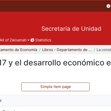
Secretaría de Unidad
All of Zaloamati
Statistics
tamento de Economía
Libros - Departamento de Economía
17 y el desarrollo económico 
Simple item page
l