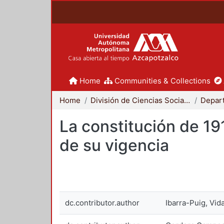
Home
Communities & Collections
Home
División de Ciencias Sociales y Humanidades
Depar
La constitución de 19
de su vigencia
dc.contributor.author
Ibarra-Puig, Vida