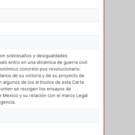
 con sobresaltos y desigualdades
aís entro en una dinámica de guerra civil
económico concreto pos revolucionario.
lance de su victoria y de su proyecto de
n algunos de los artículos de esta Carta
volumen se recogen los ensayos de
e Mexico y su relación con el marco Legal
igencia.