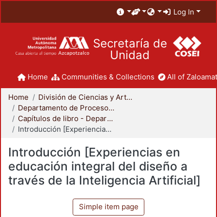
Log In
Secretaría de
Unidad
Home
Communities & Collections
All of Zaloamat
Home
División de Ciencias y Artes para el Diseño
Departamento de Procesos y Técnicas de Realización
Capítulos de libro - Departamento de Procesos y Técnicas de Realización
Introducción [Experiencias en educación integral del diseño a través de la Inteligencia Artificial]
Introducción [Experiencias en
educación integral del diseño a
través de la Inteligencia Artificial]
Simple item page