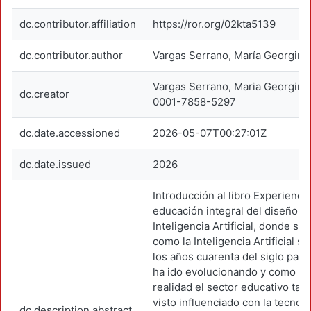
dc.contributor.affiliation
https://ror.org/02kta5139
dc.contributor.author
Vargas Serrano, María Georgina
Vargas Serrano, Maria Georgin
dc.creator
0001-7858-5297
dc.date.accessioned
2026-05-07T00:27:01Z
dc.date.issued
2026
Introducción al libro Experienci
educación integral del diseño a 
Inteligencia Artificial, donde se
como la Inteligencia Artificial 
los años cuarenta del siglo pas
ha ido evolucionando y como en
realidad el sector educativo ta
visto influenciado con la tecnolo
dc.description.abstract