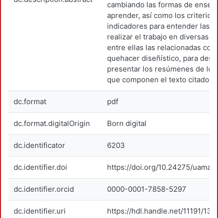
cambiando las formas de enseña
aprender, así como los criterios
indicadores para entender las f
realizar el trabajo en diversas di
entre ellas las relacionadas con 
quehacer diseñístico, para des
presentar los resúmenes de los 
que componen el texto citado.
dc.format
pdf
dc.format.digitalOrigin
Born digital
dc.identificator
6203
dc.identifier.doi
https://doi.org/10.24275/uama.
dc.identifier.orcid
0000-0001-7858-5297
dc.identifier.uri
https://hdl.handle.net/11191/13