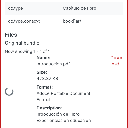
dc.type
Capítulo de libro
dc.type.conacyt
bookPart
Files
Original bundle
Now showing
1 - 1 of 1
Name:
Down
Introduccion.pdf
load
Size:
473.37 KB
Format:
Loading...
Adobe Portable Document
Format
Description:
Introducción del libro
Experiencias en educación