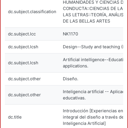
HUMANIDADES Y CIENCIAS DE 
CONDUCTA::CIENCIAS DE LAS 
dc.subject.classification
LAS LETRAS::TEORÍA, ANÁLISIS
DE LAS BELLAS ARTES
dc.subject.lcc
NK1170
dc.subject.lcsh
Design--Study and teaching (Hi
Artificial intelligence--Educatio
dc.subject.lcsh
applications.
dc.subject.other
Diseño.
Inteligencia artificial -- Aplicac
dc.subject.other
educativas.
Introducción [Experiencias en 
dc.title
integral del diseño a través de l
Inteligencia Artificial]