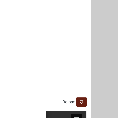
Reload