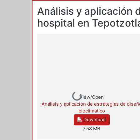
Análisis y aplicación 
hospital en Tepotzotl
Loading...
View/Open
Análisis y aplicación de estrategias de diseñ
bioclimático
Download
7.58 MB