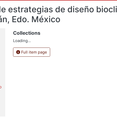
de estrategias de diseño biocl
án, Edo. México
Collections
Loading...
Full item page
o