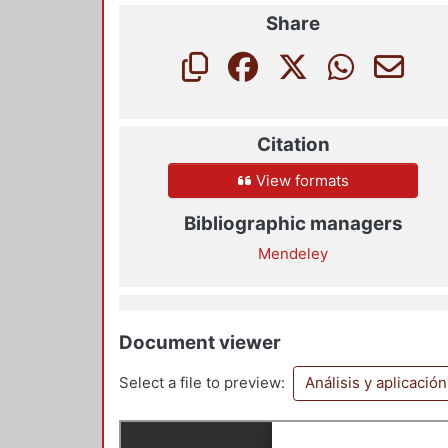
Share
Citation
View formats
Bibliographic managers
Mendeley
Document viewer
Select a file to preview:
Análisis y aplicació