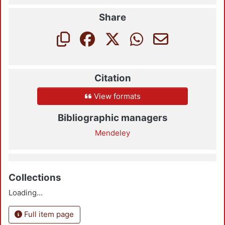
Share
Citation
View formats
Bibliographic managers
Mendeley
Collections
Loading...
Full item page