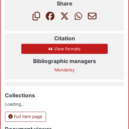
Share
Citation
View formats
Bibliographic managers
Mendeley
Collections
Loading...
Full item page