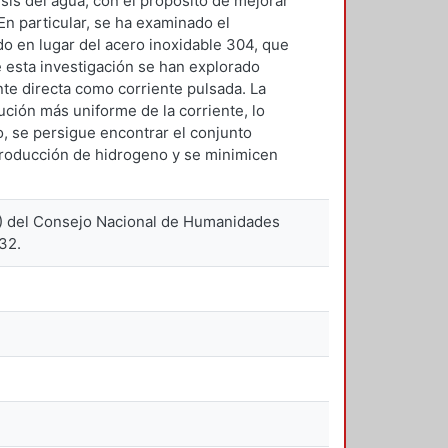
sis del agua, con el propósito de mejorar
En particular, se ha examinado el
o en lugar del acero inoxidable 304, que
e esta investigación se han explorado
te directa como corriente pulsada. La
bución más uniforme de la corriente, lo
, se persigue encontrar el conjunto
producción de hidrogeno y se minimicen
P) del Consejo Nacional de Humanidades
32.