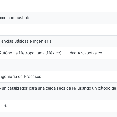
omo combustible.
iencias Básicas e Ingeniería.
Autónoma Metropolitana (México). Unidad Azcapotzalco.
Ingeniería de Procesos.
 un catalizador para una celda seca de H₂ usando un cátodo de 
stría