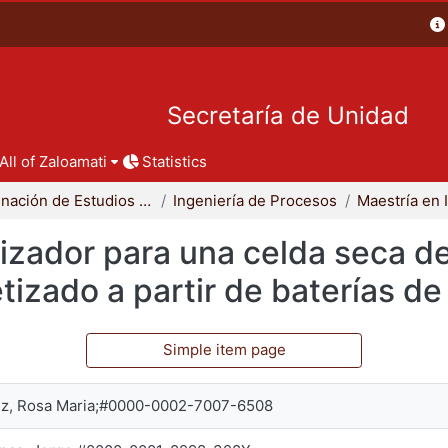
Secretaría de Unidad
All of Zaloamati
Statistics
Coordinación de Estudios de Posgrado - CBI
Ingeniería de Procesos
lizador para una celda seca d
tizado a partir de baterías d
Simple item page
z, Rosa Maria;#0000-0002-7007-6508