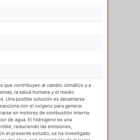
 que contribuyen al cambio climático y a
temas, la salud humana y el medio
es. Una posible solución es decantarse
reacciona con el oxígeno para generar
marse en motores de combustión interna
por de agua. El hidrogeno es una
nible, reduciendo las emisiones,
En el presente estudio, se ha investigado