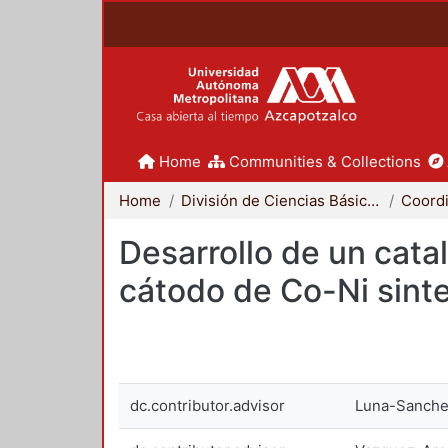
Home
Communities & Collections
Home
División de Ciencias Básicas e Ingeniería
Desarrollo de un cata
cátodo de Co-Ni sinte
dc.contributor.advisor
Luna-Sanche