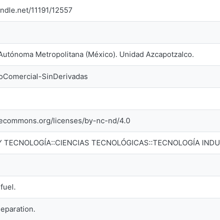
andle.net/11191/12557
Autónoma Metropolitana (México). Unidad Azcapotzalco.
NoComercial-SinDerivadas
ivecommons.org/licenses/by-nc-nd/4.0
 Y TECNOLOGÍA::CIENCIAS TECNOLÓGICAS::TECNOLOGÍA INDU
fuel.
eparation.