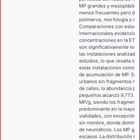
MP grandes y mesoplástico
menos frecuentes pero div
polímeros, morfología y col
Comparaciones con estudi
internacionales evidencian 
concentraciones en la ETP
son significativamente may
las instalaciones analizada
estudios, lo que resalta la 
estas instalaciones como pu
de acumulación de MP. En l
urbanos sin fragmentos mi
de calles, la abundancia p
pequeños alcanzó 9,773.99
MP/g, siendo los fragmento
predominante en la mayoría
vialidades, con excepción d
sin nombre, donde dominar
de neumáticos. Los MP gra
escasos. La distribución no