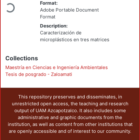
Format:
Loading...
Adobe Portable Document
Format
Description:
Caracterización de
microplásticos en tres matrices
Collections
Maestría en Ciencias e Ingeniería Ambientales
Tesis de posgrado - Zaloamati
This repository preserves and disseminates, in
unrestricted open access, the teaching and research
output of UAM Azcapotzalco. It also includes some
administrative and graphic documents from the
institution, as well as content from other institutions that
are openly accessible and of interest to our community.