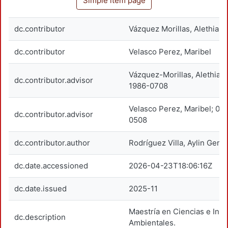
Simple item page
dc.contributor
Vázquez Morillas, Alethia
dc.contributor
Velasco Perez, Maribel
Vázquez-Morillas, Alethia
dc.contributor.advisor
1986-0708
Velasco Perez, Maribel; 0
dc.contributor.advisor
0508
dc.contributor.author
Rodríguez Villa, Aylin Geral
dc.date.accessioned
2026-04-23T18:06:16Z
dc.date.issued
2025-11
Maestría en Ciencias e Inge
dc.description
Ambientales.