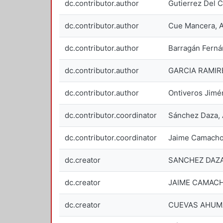
dc.contributor.author
Gutierrez Del C
dc.contributor.author
Cue Mancera, A
dc.contributor.author
Barragán Fern
dc.contributor.author
GARCIA RAMIR
dc.contributor.author
Ontiveros Jimé
dc.contributor.coordinator
Sánchez Daza, 
dc.contributor.coordinator
Jaime Camacho,
dc.creator
SANCHEZ DAZA
dc.creator
JAIME CAMACH
dc.creator
CUEVAS AHUMA