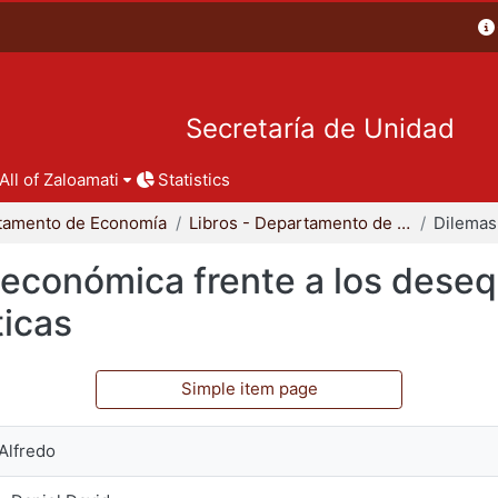
Secretaría de Unidad
All of Zaloamati
Statistics
tamento de Economía
Libros - Departamento de Economía
 económica frente a los desequ
ticas
Simple item page
Alfredo