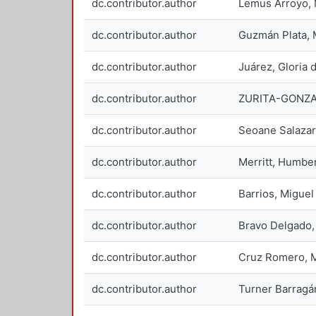
dc.contributor.author
Lemus Arroyo, 
dc.contributor.author
Guzmán Plata, M
dc.contributor.author
Juárez, Gloria 
dc.contributor.author
ZURITA-GONZA
dc.contributor.author
Seoane Salazar
dc.contributor.author
Merritt, Humbe
dc.contributor.author
Barrios, Miguel
dc.contributor.author
Bravo Delgado,
dc.contributor.author
Cruz Romero, M
dc.contributor.author
Turner Barragá