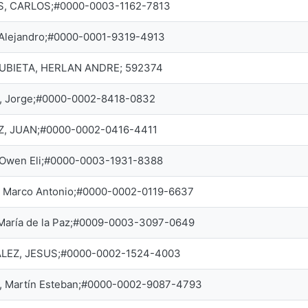
, CARLOS;#0000-0003-1162-7813
 Alejandro;#0000-0001-9319-4913
BIETA, HERLAN ANDRE; 592374
 Jorge;#0000-0002-8418-0832
Z, JUAN;#0000-0002-0416-4411
, Owen Eli;#0000-0003-1931-8388
 Marco Antonio;#0000-0002-0119-6637
 María de la Paz;#0009-0003-3097-0649
LEZ, JESUS;#0000-0002-1524-4003
r, Martín Esteban;#0000-0002-9087-4793