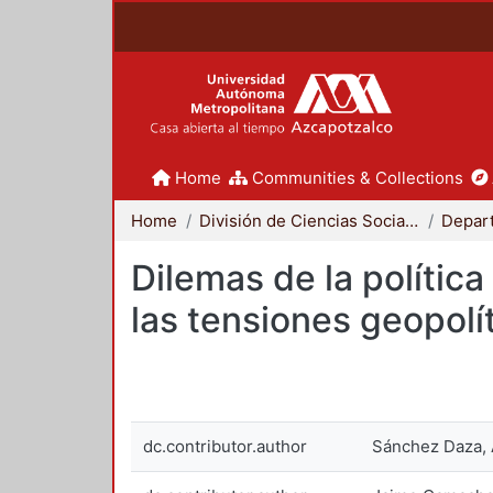
Home
Communities & Collections
Home
División de Ciencias Sociales y Humanidades
Depar
Dilemas de la política
las tensiones geopolí
dc.contributor.author
Sánchez Daza, 