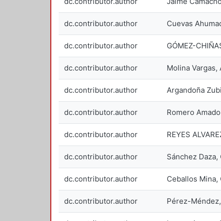
dc.contributor.author
Jaime Camacho,
dc.contributor.author
Cuevas Ahumad
dc.contributor.author
GÓMEZ-CHIÑA
dc.contributor.author
Molina Vargas, 
dc.contributor.author
Argandoña Zubi
dc.contributor.author
Romero Amado,
dc.contributor.author
REYES ALVARE
dc.contributor.author
Sánchez Daza,
dc.contributor.author
Ceballos Mina,
dc.contributor.author
Pérez-Méndez,