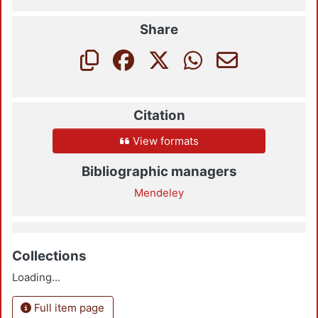
Share
Citation
View formats
Bibliographic managers
Mendeley
Collections
Loading...
Full item page