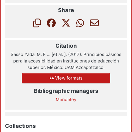
Share
Citation
Sasso Yada, M. F … [et al. ]. (2017). Principios básicos
para la accesibilidad en instituciones de educación
superior. México: UAM Azcapotzalco.
View formats
Bibliographic managers
Mendeley
Collections