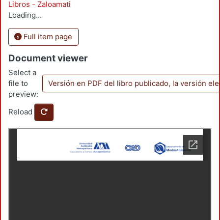
Libros - Zaloamati
Loading...
Full item page
Document viewer
Select a
file to
Versión en PDF del libro publicado, la versión el
preview:
Reload