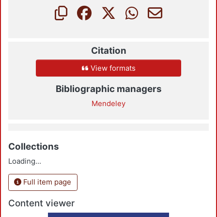
Citation
View formats
Bibliographic managers
Mendeley
Collections
Loading...
Full item page
Content viewer