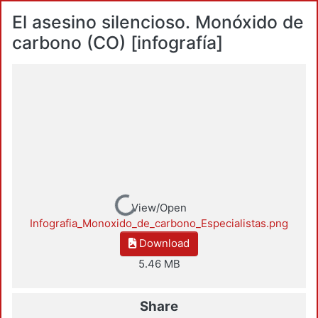
El asesino silencioso. Monóxido de
carbono (CO) [infografía]
Loading...
View/Open
Infografia_Monoxido_de_carbono_Especialistas.png
Download
5.46 MB
Share