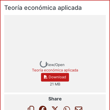
Teoría económica aplicada
Loading...
View/Open
Teoría económica aplicada
Download
21 MB
Share