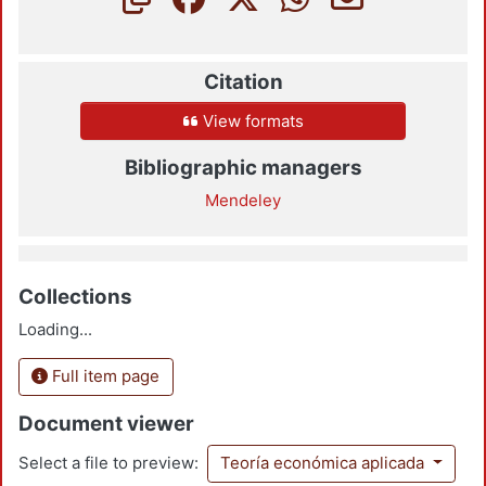
Citation
View formats
Bibliographic managers
Mendeley
Collections
Loading...
Full item page
Document viewer
Select a file to preview:
Teoría económica aplicada