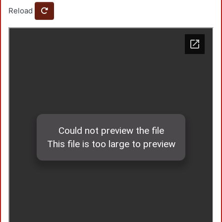
Reload