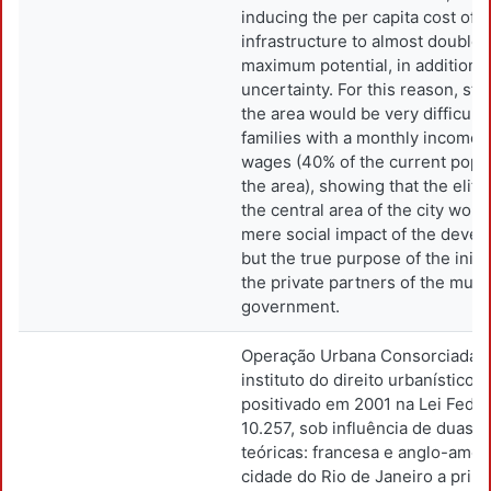
inducing the per capita cost of
infrastructure to almost double 
maximum potential, in addition t
uncertainty. For this reason, sta
the area would be very difficult 
families with a monthly income o
wages (40% of the current popul
the area), showing that the elitis
the central area of the city woul
mere social impact of the devel
but the true purpose of the initia
the private partners of the muni
government.
Operação Urbana Consorciada 
instituto do direito urbanístico b
positivado em 2001 na Lei Feder
10.257, sob influência de duas m
teóricas: francesa e anglo-amer
cidade do Rio de Janeiro a prim