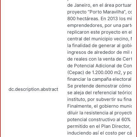
de Janeiro, en el área portuaria,
proyecto “Porto Maravilha”, con
800 hectáreas. En 2013 los mis
emprendedores, por una parte,
replicaron este proyecto en el á
central del municipio vecino, Nit
la finalidad de generar al gobie
ingresos de alrededor de mil mi
de reales con la venta de Certif
de Potencial Adicional de Const
(Cepac) de 1.200.000 m2, y por o
financiar la campaña electoral d
Se pretende demostrar cómo es
dc.description.abstract
se aleja del referencial teórico d
instituto, por subvertir su finali
Finalmente, el gobierno municip
diluir la resistencia al proyecto, 
potencial constructivo al 60% de
permitido en el Plan Director,
induciendo así el costo per cápit