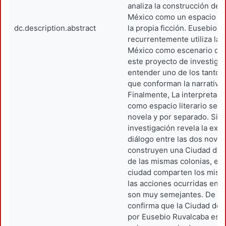
analiza la construcción de 
México como un espacio q
dc.description.abstract
la propia ficción. Eusebio 
recurrentemente utiliza la 
México como escenario de s
este proyecto de investiga
entender uno de los tanto
que conforman la narrativa 
Finalmente, La interpretaci
como espacio literario se r
novela y por separado. Sin
investigación revela la exis
diálogo entre las dos nove
construyen una Ciudad de 
de las mismas colonias, est
ciudad comparten los mismo
las acciones ocurridas en 
son muy semejantes. De es
confirma que la Ciudad de 
por Eusebio Ruvalcaba es 