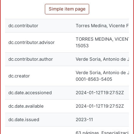
Simple item page
dc.contributor
Torres Medina, Vicente Fra
TORRES MEDINA, VICENTE
dc.contributor.advisor
15053
dc.contributor.author
Verde Soria, Antonio de Je
Verde Soria, Antonio de J
dc.creator
0001-8563-5405
dc.date.accessioned
2024-01-12T19:27:52Z
dc.date.available
2024-01-12T19:27:52Z
dc.date.issued
2023-11
63 páginas. Especialización