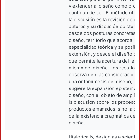
y extender al diseño como proc
continuo de ser. El método utili
la discusión es la revisión de di
autores y su discusión epistemo
desde dos posturas concretas: 
diseño, territorio que aborda la
especialidad teórica y su posibi
extensión, y desde el diseño pal
que permite la apertura del len
mismo del diseño. Los resultad
observan en las consideracione
una ontomímesis del diseño, la 
sugiere la expansión epistemoló
diseño, con el objeto de ampliar
la discusión sobre los procesos
productos emanados, sino la pos
de la existencia pragmática del 
diseño.
Historically, design as a scientifi