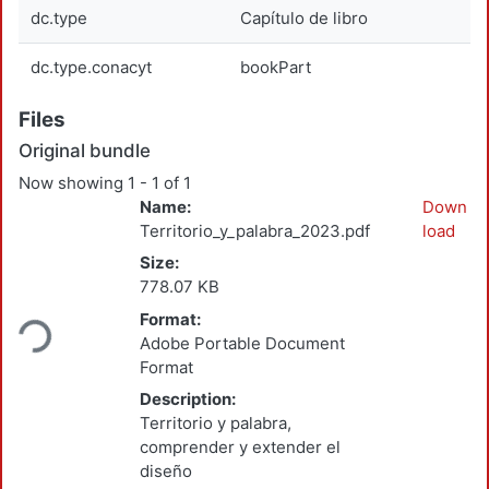
dc.type
Capítulo de libro
dc.type.conacyt
bookPart
Files
Original bundle
Now showing
1 - 1 of 1
Name:
Down
Territorio_y_palabra_2023.pdf
load
Size:
Loading...
778.07 KB
Format:
Adobe Portable Document
Format
Description:
Territorio y palabra,
comprender y extender el
diseño