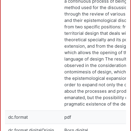
a continuous process of being.
method used for the discussion 
through the review of various a
and their epistemological discu
from two specific positions: fro
territorial design that deals with
theoretical specialty and its poss
extension, and from the design 
which allows the opening of the
language of design The results 
observed in the considerations 
ontomimesis of design, which s
the epistemological expansion of 
order to expand not only the di
about the processes and produc
emanated, but the possibility of
pragmatic existence of the design
dc.format
pdf
dc.format.digitalOrigin
Born digital