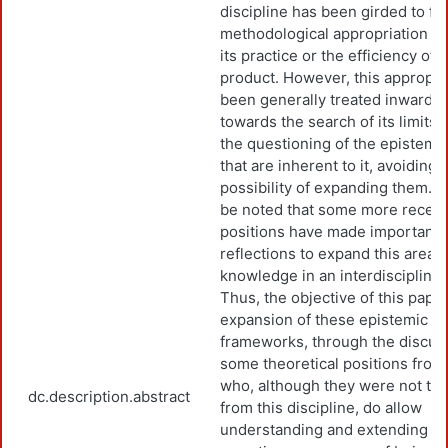
discipline has been girded to fo
methodological appropriation in
its practice or the efficiency of i
product. However, this appropri
been generally treated inward o
towards the search of its limits, t
the questioning of the epistemi
that are inherent to it, avoiding 
possibility of expanding them. I
be noted that some more recen
positions have made important 
reflections to expand this area o
knowledge in an interdisciplinar
Thus, the objective of this paper
expansion of these epistemic d
frameworks, through the discus
some theoretical positions from
who, although they were not tra
dc.description.abstract
from this discipline, do allow
understanding and extending de