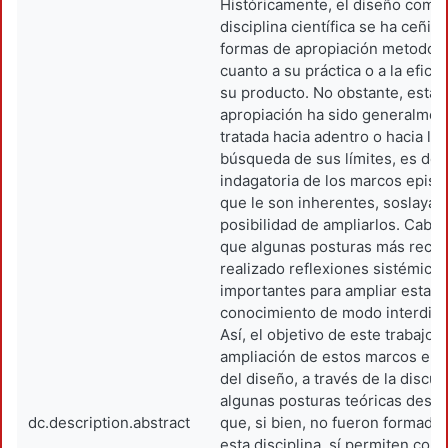
Históricamente, el diseño como
disciplina científica se ha ceñido
formas de apropiación metodoló
cuanto a su práctica o a la efici
su producto. No obstante, esta
apropiación ha sido generalmen
tratada hacia adentro o hacia la
búsqueda de sus límites, es deci
indagatoria de los marcos epis
que le son inherentes, soslayan
posibilidad de ampliarlos. Cabe 
que algunas posturas más recie
realizado reflexiones sistémica
importantes para ampliar esta á
conocimiento de modo interdisci
Así, el objetivo de este trabajo e
ampliación de estos marcos epi
del diseño, a través de la discu
algunas posturas teóricas desd
dc.description.abstract
que, si bien, no fueron formado
esta disciplina, sí permiten co