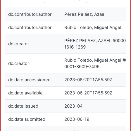
dc.contributor.author
Pérez Peláez, Azael
dc.contributor.author
Rubio Toledo, Miguel Angel
PÉREZ PELÁEZ, AZAEL;#0000-0
dc.creator
1616-1269
Rubio Toledo, Miguel Angel;#0
dc.creator
0001-8609-7496
dc.date.accessioned
2023-06-20T17:55:59Z
dc.date.available
2023-06-20T17:55:59Z
dc.date.issued
2023-04
dc.date.submitted
2023-06-19