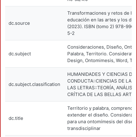
Transformaciones y retos de la
educación en las artes y los di
dc.source
(2023). ISBN (tomo 2) 978-996
5-2
Consideraciones, Diseño, Onto
dc.subject
Palabra, Territorio. Consideratio
Design, Ontomimesis, Word, Terr
HUMANIDADES Y CIENCIAS DE 
CONDUCTA::CIENCIAS DE LAS 
dc.subject.classification
LAS LETRAS::TEORÍA, ANÁLISIS
CRÍTICA DE LAS BELLAS ARTE
Territorio y palabra, comprende
extender el diseño. Considerac
dc.title
para una ontomímesis del diseñ
transdisciplinar