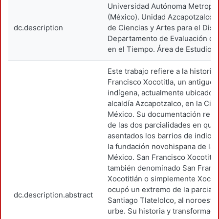
Universidad Autónoma Metropol
(México). Unidad Azcapotzalco. 
dc.description
de Ciencias y Artes para el Dise
Departamento de Evaluación de
en el Tiempo. Área de Estudios
Este trabajo refiere a la historia
Francisco Xocotitla, un antiguo
indígena, actualmente ubicado e
alcaldía Azcapotzalco, en la Ciu
México. Su documentación remi
de las dos parcialidades en qu
asentados los barrios de indios
la fundación novohispana de la
México. San Francisco Xocotitla
también denominado San Franc
Xocotitlán o simplemente Xocoti
ocupó un extremo de la parciali
dc.description.abstract
Santiago Tlatelolco, al noroeste 
urbe. Su historia y transformac