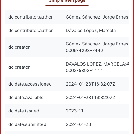
Simple item page
dc.contributor.author
Gómez Sánchez, Jorge Ernesto
dc.contributor.author
Dávalos López, Marcela
Gómez Sánchez, Jorge Ernesto
dc.creator
0006-4293-7442
DAVALOS LOPEZ, MARCELA;#00
dc.creator
0002-5893-1444
dc.date.accessioned
2024-01-23T16:32:07Z
dc.date.available
2024-01-23T16:32:07Z
dc.date.issued
2023-11
dc.date.submitted
2024-01-23