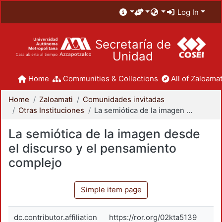
Log In
Secretaría de
Unidad
Home
Communities & Collections
All of Zaloamat
Home
Zaloamati
Comunidades invitadas
Otras Instituciones
La semiótica de la imagen desde el discurso y el pensamiento complejo
La semiótica de la imagen desde
el discurso y el pensamiento
complejo
Simple item page
dc.contributor.affiliation
https://ror.org/02kta5139