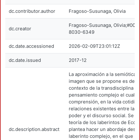
dc.contributor.author
Fragoso-Susunaga, Olivia
Fragoso-Susunaga, Olivia;#000
dc.creator
8030-6349
dc.date.accessioned
2026-02-09T23:01:12Z
dc.date.issued
2017-12
La aproximación a la semiótica d
imagen que se propone es desd
contexto de la transdisciplina y 
pensamiento complejo el cual pe
comprensión, en la vida cotidian
relaciones existentes entre la cu
poder y el discurso social. Se r
teoría de los laberintos de Eco y
dc.description.abstract
plantea hacer un abordaje desde
laberinto complejo, en el que s