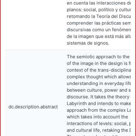
en cuenta las interacciones de l
planos: social, político y cultural
retomando la Teoría del Discurs
comprender las prácticas semió
discursivas como un fenómeno 
de la imagen que está más allá d
sistemas de signos.
The semiotic approach to the op
of the image in the design is fr
context of the trans-disciplinar
complex thought which allows
understanding in everyday life, 
between culture, power and soc
discourse. It takes the theory of
Labyrinth and intends to make a
dc.description.abstract
approach from the complex Laby
which takes into account the
interactions of levels: social, pol
and cultural life, retaking the D