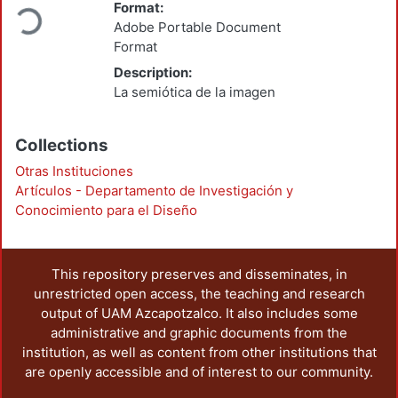
Loading...
Format:
Adobe Portable Document
Format
Description:
La semiótica de la imagen
Collections
Otras Instituciones
Artículos - Departamento de Investigación y
Conocimiento para el Diseño
This repository preserves and disseminates, in
unrestricted open access, the teaching and research
output of UAM Azcapotzalco. It also includes some
administrative and graphic documents from the
institution, as well as content from other institutions that
are openly accessible and of interest to our community.