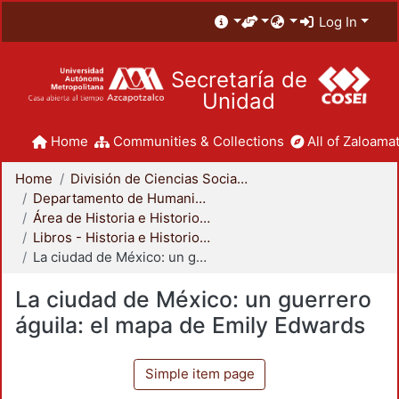
Log In
Secretaría de
Unidad
Home
Communities & Collections
All of Zaloamat
Home
División de Ciencias Sociales y Humanidades
Departamento de Humanidades
Área de Historia e Historiografía
Libros - Historia e Historiografía
La ciudad de México: un guerrero águila: el mapa de Emily Edwards
La ciudad de México: un guerrero
águila: el mapa de Emily Edwards
Simple item page