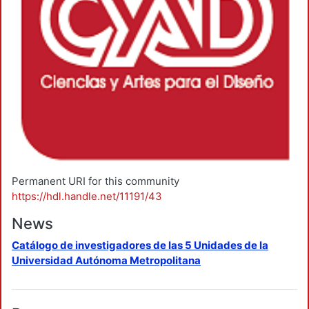
Permanent URI for this community
https://hdl.handle.net/11191/43
News
Catálogo de investigadores de las 5 Unidades de la
Universidad Autónoma Metropolitana