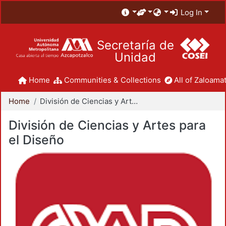
Log In
Secretaría de
Unidad
Home
Communities & Collections
All of Zaloamat
Home
División de Ciencias y Artes para el Diseño
División de Ciencias y Artes para
el Diseño