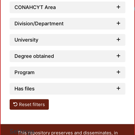
CONAHCYT Area
Division/Department
University
Degree obtained
Program
Has files
Reset filters
Settings
This repository preserves and disseminates, in