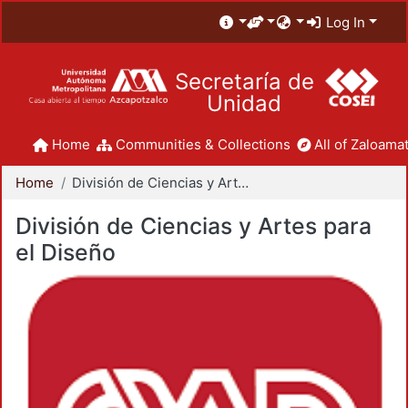
Log In
Secretaría de
Unidad
Home
Communities & Collections
All of Zaloamat
Home
División de Ciencias y Artes para el Diseño
División de Ciencias y Artes para
el Diseño