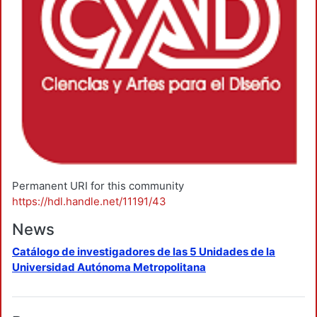
Permanent URI for this community
https://hdl.handle.net/11191/43
News
Catálogo de investigadores de las 5 Unidades de la
Universidad Autónoma Metropolitana