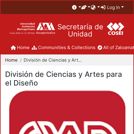
Log In
Secretaría de
Unidad
Home
Communities & Collections
All of Zaloamat
Home
División de Ciencias y Artes para el Diseño
División de Ciencias y Artes para
el Diseño