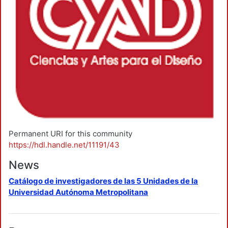
Permanent URI for this community
https://hdl.handle.net/11191/43
News
Catálogo de investigadores de las 5 Unidades de la
Universidad Autónoma Metropolitana