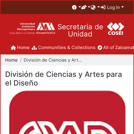
Log In
Secretaría de
Unidad
Home
Communities & Collections
All of Zaloamat
Home
División de Ciencias y Artes para el Diseño
División de Ciencias y Artes para
el Diseño