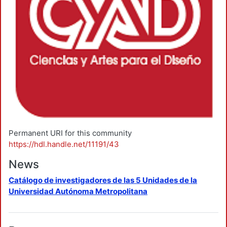
Permanent URI for this community
https://hdl.handle.net/11191/43
News
Catálogo de investigadores de las 5 Unidades de la
Universidad Autónoma Metropolitana