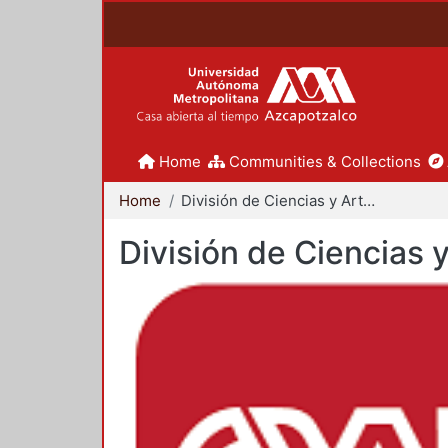
Home
Communities & Collections
Home
División de Ciencias y Artes para el Diseño
División de Ciencias 