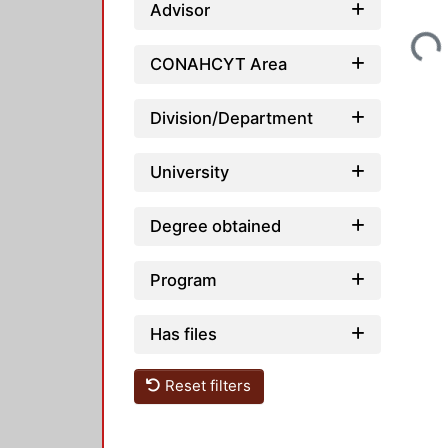
Loading...
Advisor
CONAHCYT Area
Division/Department
University
Degree obtained
Program
Has files
Reset filters