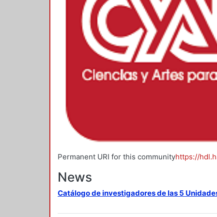
Permanent URI for this community
https://hdl.
News
Catálogo de investigadores de las 5 Unidade