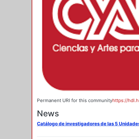
Permanent URI for this community
https://hdl.
News
Catálogo de investigadores de las 5 Unidade