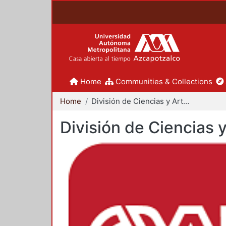
Home
Communities & Collections
Home
División de Ciencias y Artes para el Diseño
División de Ciencias 