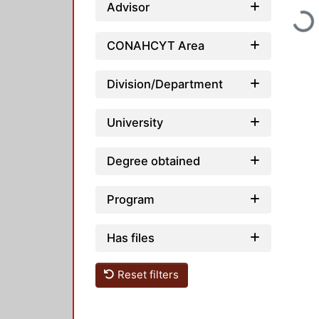
Advisor
Loadin
CONAHCYT Area
Division/Department
University
Degree obtained
Program
Has files
Reset filters