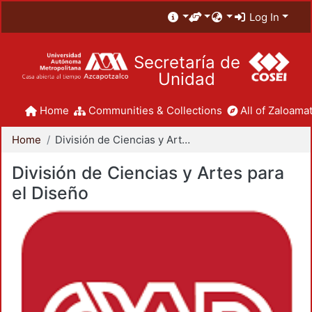
Log In
Secretaría de
Unidad
Home
Communities & Collections
All of Zaloamat
Home
División de Ciencias y Artes para el Diseño
División de Ciencias y Artes para
el Diseño