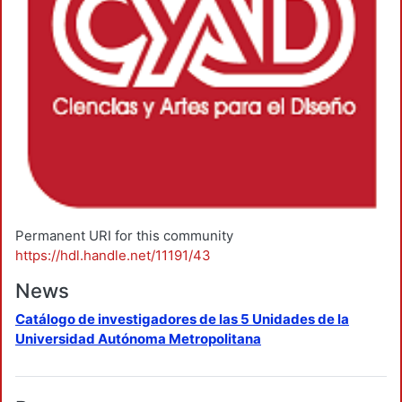
Permanent URI for this community
https://hdl.handle.net/11191/43
News
Catálogo de investigadores de las 5 Unidades de la
Universidad Autónoma Metropolitana