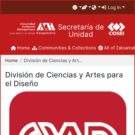
Log In
Secretaría de
Unidad
Home
Communities & Collections
All of Zaloamat
Home
División de Ciencias y Artes para el Diseño
División de Ciencias y Artes para
el Diseño