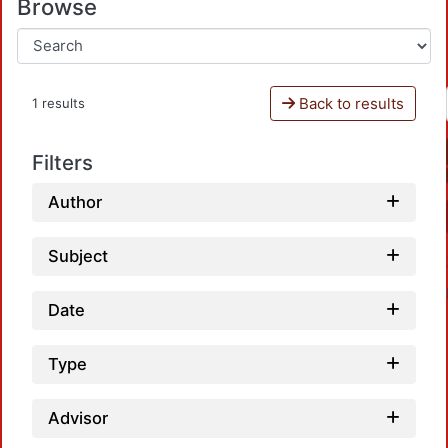
Browse
Back to results
1 results
Filters
Author
Subject
Date
Type
Advisor
Loadi