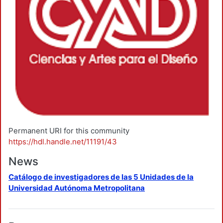
Permanent URI for this community
https://hdl.handle.net/11191/43
News
Catálogo de investigadores de las 5 Unidades de la
Universidad Autónoma Metropolitana