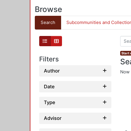
Browse
Search
Subcommunities and Collectio
Start
Filters
Se
Author
Now 
Date
Type
Advisor