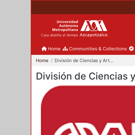
Home
Communities & Collections
Home
División de Ciencias y Artes para el Diseño
División de Ciencias 