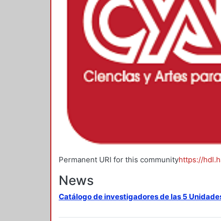
Permanent URI for this community
https://hdl.
News
Catálogo de investigadores de las 5 Unidade