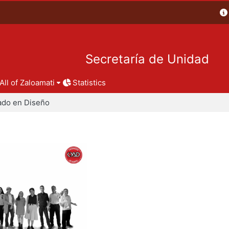
Secretaría de Unidad
All of Zaloamati
Statistics
ado en Diseño