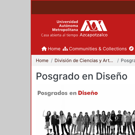
Home
Communities & Collections
Home
División de Ciencias y Artes para el Diseño
Posgr
Posgrado en Diseño