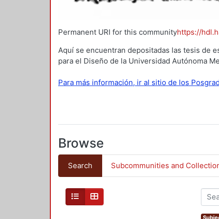
Permanent URI for this community
https://hdl.
Aquí se encuentran depositadas las tesis de e
para el Diseño de la Universidad Autónoma Me
Para más información, ir al sitio de los Posgr
Browse
Search
Subcommunities and Collectio
Subjec