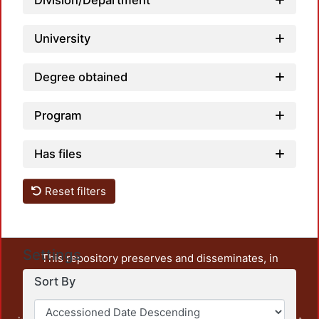
Division/Department
University
Degree obtained
Program
Has files
Reset filters
Settings
This repository preserves and disseminates, in
unrestricted open access, the teaching and research
Sort By
output of UAM Azcapotzalco. It also includes some
administrative and graphic documents from the