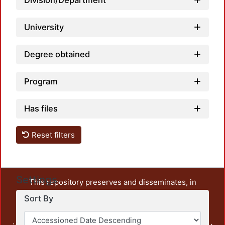
Division/Department
University
Degree obtained
Program
Has files
Reset filters
Settings
This repository preserves and disseminates, in
unrestricted open access, the teaching and research
Sort By
output of UAM Azcapotzalco. It also includes some
administrative and graphic documents from the