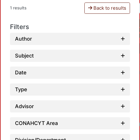
Back to results
1 results
Filters
Author
Subject
Date
Type
Advisor
CONAHCYT Area
Loadin