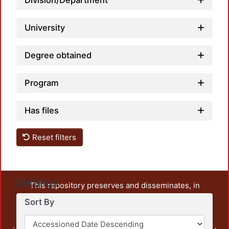
Division/Department
University
Degree obtained
Program
Has files
Reset filters
Settings
This repository preserves and disseminates, in
unrestricted open access, the teaching and research
Sort By
output of UAM Azcapotzalco. It also includes some
administrative and graphic documents from the