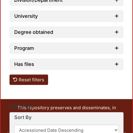
Division/Department
University
Degree obtained
Program
Has files
Reset filters
Settings
This repository preserves and disseminates, in
unrestricted open access, the teaching and research
Sort By
output of UAM Azcapotzalco. It also includes some
administrative and graphic documents from the