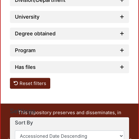
Division/Department
University
Degree obtained
Program
Has files
Reset filters
Settings
This repository preserves and disseminates, in
unrestricted open access, the teaching and research
Sort By
output of UAM Azcapotzalco. It also includes some
administrative and graphic documents from the