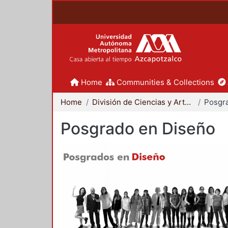
Home
Communities & Collections
Home
División de Ciencias y Artes para el Diseño
Posgr
Posgrado en Diseño