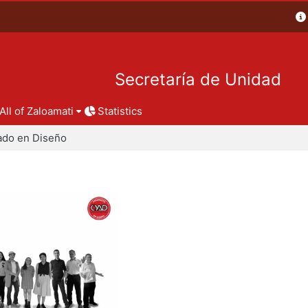
Secretaría de Unidad
All of Zaloamati
Statistics
ado en Diseño