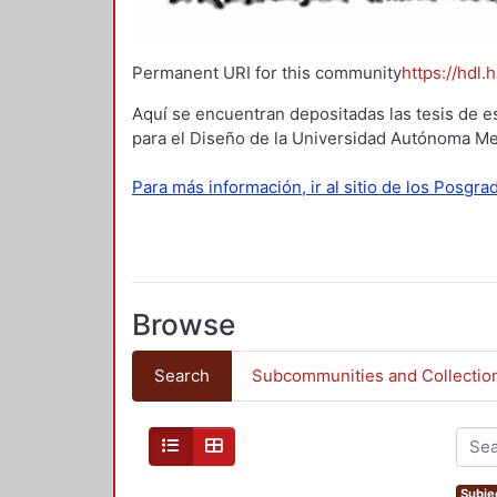
Permanent URI for this community
https://hdl.
Aquí se encuentran depositadas las tesis de e
para el Diseño de la Universidad Autónoma Me
Para más información, ir al sitio de los Posgr
Browse
Search
Subcommunities and Collectio
Subjec