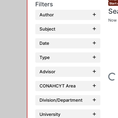
Filters
Start
Se
Author
Now 
Subject
Date
Type
Advisor
Loading...
CONAHCYT Area
Division/Department
University