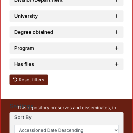
Division/Department
University
Degree obtained
Program
Has files
Reset filters
Settings
This repository preserves and disseminates, in
unrestricted open access, the teaching and research
Sort By
output of UAM Azcapotzalco. It also includes some
administrative and graphic documents from the