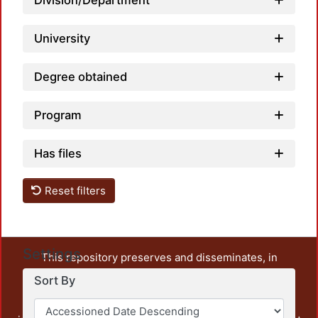
Division/Department
University
Degree obtained
Program
Has files
Reset filters
Settings
This repository preserves and disseminates, in
unrestricted open access, the teaching and research
Sort By
output of UAM Azcapotzalco. It also includes some
administrative and graphic documents from the