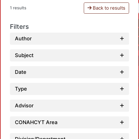
Back to results
1 results
Filters
Author
Subject
Date
Type
Advisor
CONAHCYT Area
Loadi