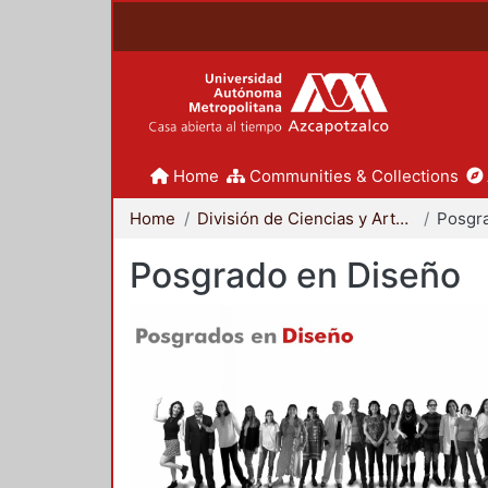
Home
Communities & Collections
Home
División de Ciencias y Artes para el Diseño
Posgr
Posgrado en Diseño