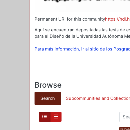
Permanent URI for this community
https://hdl.
Aquí se encuentran depositadas las tesis de e
para el Diseño de la Universidad Autónoma Me
Para más información, ir al sitio de los Posgr
Browse
Search
Subcommunities and Collectio
Subjec