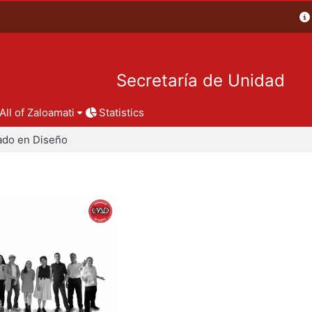
Secretaría de Unidad
All of Zaloamati
Statistics
ado en Diseño