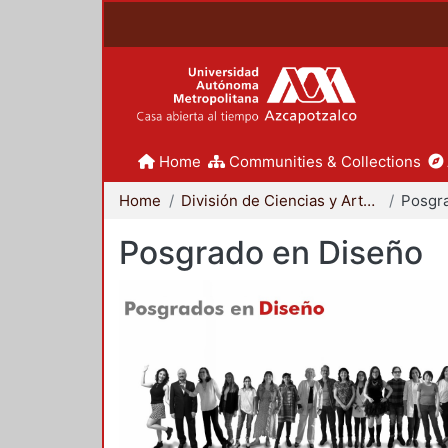
Home
Communities & Collections
Home
División de Ciencias y Artes para el Diseño
Posgr
Posgrado en Diseño