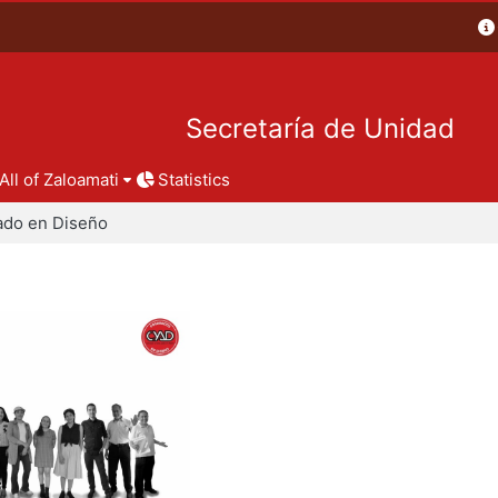
Secretaría de Unidad
All of Zaloamati
Statistics
ado en Diseño