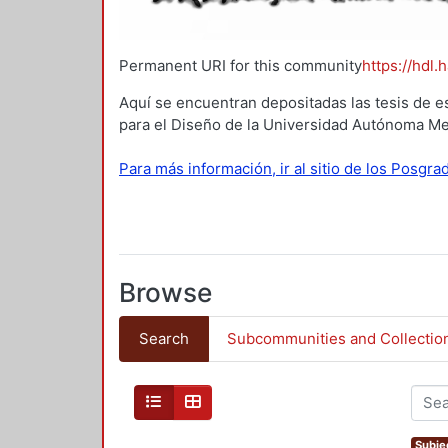
Permanent URI for this community
https://hdl.
Aquí se encuentran depositadas las tesis de e
para el Diseño de la Universidad Autónoma Me
Para más información, ir al sitio de los Posgr
Browse
Search
Subcommunities and Collectio
Subjec