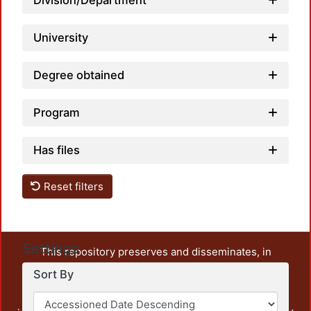
Division/Department
University
Degree obtained
Program
Has files
Reset filters
Settings
This repository preserves and disseminates, in
unrestricted open access, the teaching and research
Sort By
output of UAM Azcapotzalco. It also includes some
administrative and graphic documents from the