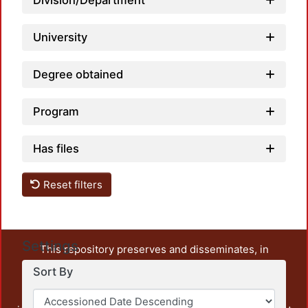
Division/Department
University
Degree obtained
Program
Has files
Reset filters
Settings
This repository preserves and disseminates, in
unrestricted open access, the teaching and research
Sort By
output of UAM Azcapotzalco. It also includes some
administrative and graphic documents from the