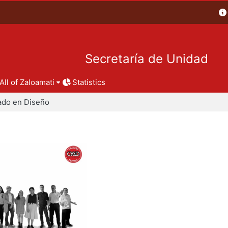
Secretaría de Unidad
All of Zaloamati
Statistics
ado en Diseño