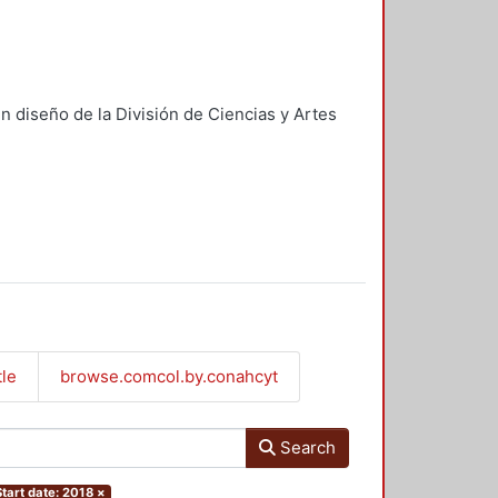
n diseño de la División de Ciencias y Artes
tle
browse.comcol.by.conahcyt
Search
Start date: 2018
×