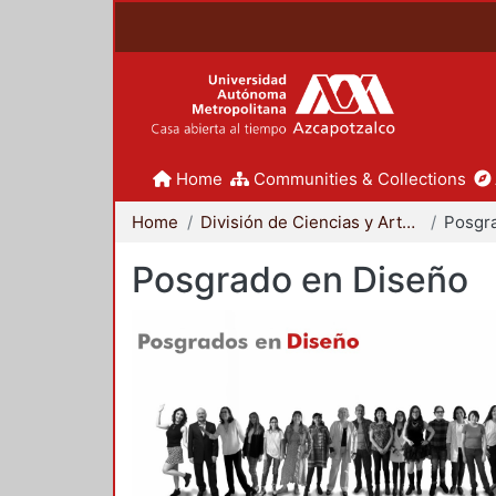
Home
Communities & Collections
Home
División de Ciencias y Artes para el Diseño
Posgr
Posgrado en Diseño