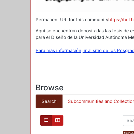
Permanent URI for this community
https://hdl.
Aquí se encuentran depositadas las tesis de e
para el Diseño de la Universidad Autónoma Me
Para más información, ir al sitio de los Posgr
Browse
Search
Subcommunities and Collectio
Subjec