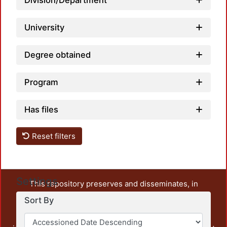
Division/Department
University
Degree obtained
Program
Has files
Reset filters
Settings
This repository preserves and disseminates, in
unrestricted open access, the teaching and research
Sort By
output of UAM Azcapotzalco. It also includes some
administrative and graphic documents from the