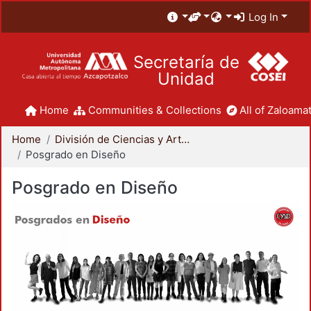
Log In
Secretaría de
Unidad
Home
Communities & Collections
All of Zaloamat
Home
División de Ciencias y Artes para el Diseño
Posgrado en Diseño
Posgrado en Diseño