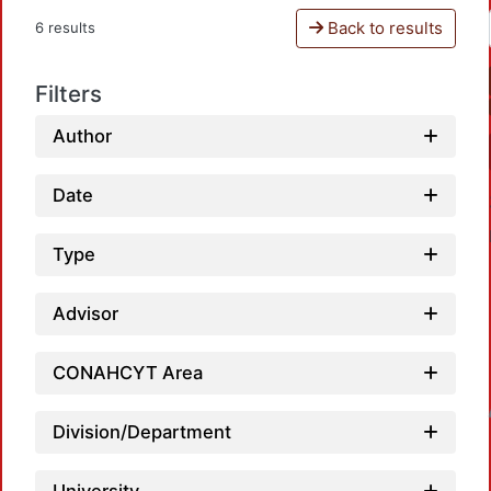
Back to results
6 results
Filters
Author
Date
Type
Advisor
CONAHCYT Area
Loadi
Division/Department