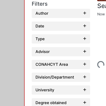
Filters
Se
Author
Now 
Date
Type
Advisor
Loading...
CONAHCYT Area
Division/Department
University
Degree obtained