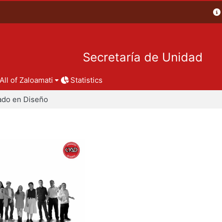
Secretaría de Unidad
All of Zaloamati
Statistics
ado en Diseño