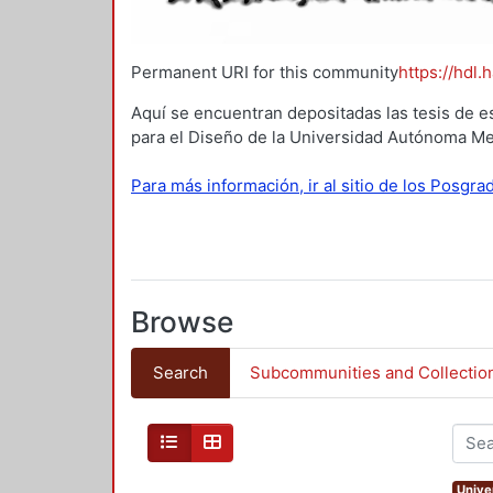
Permanent URI for this community
https://hdl.
Aquí se encuentran depositadas las tesis de e
para el Diseño de la Universidad Autónoma Me
Para más información, ir al sitio de los Posgr
Browse
Search
Subcommunities and Collectio
Unive