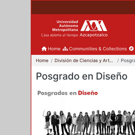
Home
Communities & Collections
Home
División de Ciencias y Artes para el Diseño
Posgr
Posgrado en Diseño