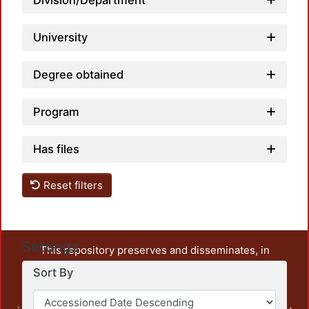
Division/Department
University
Degree obtained
Program
Has files
Reset filters
Settings
This repository preserves and disseminates, in
unrestricted open access, the teaching and research
Sort By
output of UAM Azcapotzalco. It also includes some
administrative and graphic documents from the