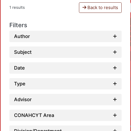
Back to results
1 results
Filters
Author
Subject
Date
Type
Advisor
CONAHCYT Area
Loadin